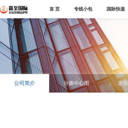
首 页
专线小包
国际快递
公司简介
分拨中心图
企业