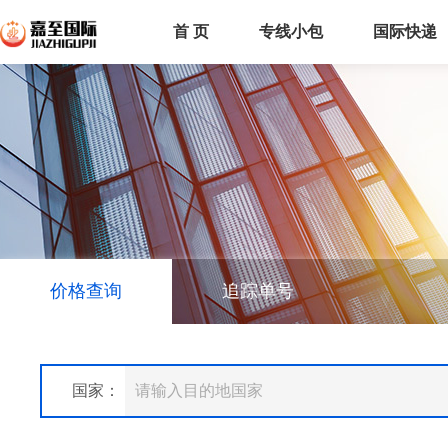
首 页
专线小包
国际快递
价格查询
追踪单号
国家：